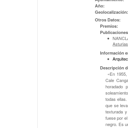
Año:
Geolocalización
Otros Datos:
Premios:
Publicaciones
NANCLA
Asturia
Información e
Arquite
Descripción d
«En 1955, 
Cale Canga
horadado p
soleamiento
todas ellas.
que se leva
texturada y
fuese por el
negro. Es u