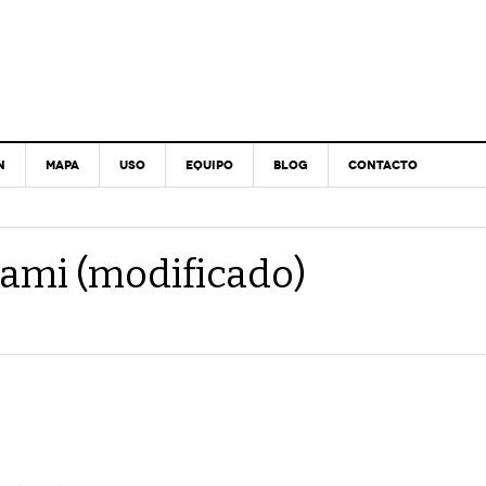
N
MAPA
USO
EQUIPO
BLOG
CONTACTO
ami (modificado)