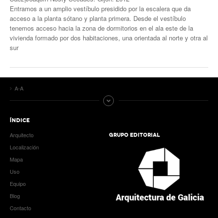
Entramos a un amplio vestíbulo presidido por la escalera que da
acceso a la planta sótano y planta primera. Desde el vestíbulo
tenemos acceso hacia la zona de dormitorios en el ala este de la
vivienda formado por dos habitaciones, una orientada al norte y otra al
sur
A-A
ÍNDICE
Arquitecto
GRUPO EDITORIAL
Localización
Mapa
Uso
Equipo
Blog
Contacto