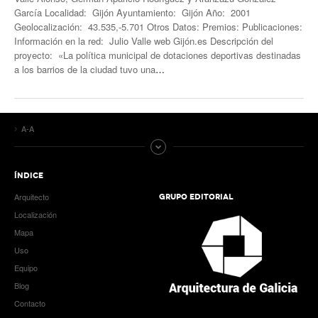
García Localidad: Gijón Ayuntamiento: Gijón Año: 2001
Geolocalización: 43.535,-5.701 Otros Datos: Premios: Publicaciones:
Información en la red: Julio Valle web Gijón.es Descripción del
proyecto: «La política municipal de dotaciones deportivas destinadas
a los barrios de la ciudad tuvo una
…
A-A
ÍNDICE
Arquitecto
GRUPO EDITORIAL
Localización
Mapa
Uso
Equipo
Blog
Contacto