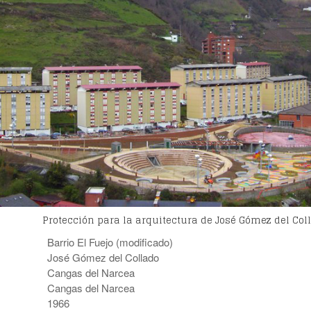
Protección para la arquitectura de José Gómez del Col
Barrio El Fuejo (modificado)
José Gómez del Collado
Cangas del Narcea
Cangas del Narcea
1966