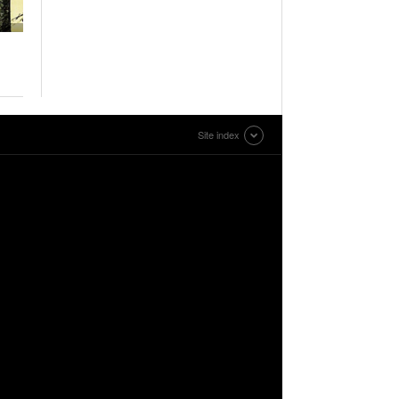
Site index