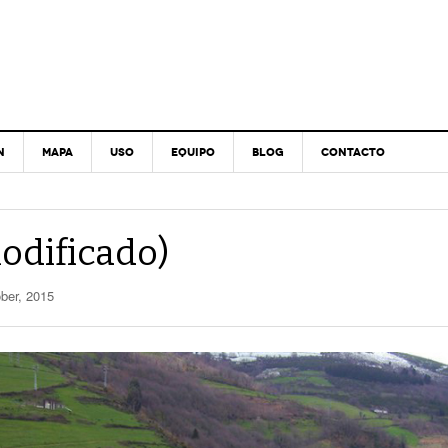
N
MAPA
USO
EQUIPO
BLOG
CONTACTO
modificado)
ber, 2015