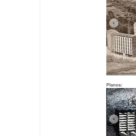
Planos: