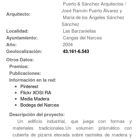
Puerto & Sánchez Arquitectos /
José Ramón Puerto Álvarez y
Arquitecto:
María de los Ángeles Sánchez
Sánchez
Localidad:
Las Barzaniellas
Ayuntamiento:
Cangas del Narcea
Año:
2004
Geolocalización:
43.161-6.543
Otros Datos:
Premios:
Publicaciones:
Información en la red:
Pinterest
Flickr XOSI RA
Media Madera
Bodega del Narcea
Descripción del proyecto:
Un edificio industrial, que juega con formas y
materiales tradicionales.Un volumen prismático con
cubierta de pizarra elevada sobre rastreles de madera y