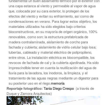
fundamental un buen aislamiento térmico por el exterior con
una capa estanca al viento y permeable al vapor de agua
que, colocada por su cara exterior, lo protegen de los
efectos del viento y evitan su enfriamiento, así como de
condensaciones en verano. Para lograr estos objetivo, los
materiales utilizados ha sido elegidos bajo criterios
bioconstructivos, en su mayoría de origen orgánico, 100%
renovables, como son: la estructura prefabricada de
madera contralaminada, aislamiento de corcho para
fachada y cubierta; aislamiento de vidrio celular bajo losa;
tuberías, cableado y material eléctrico de polipropileno,
entre otros. La instalación eléctrica es biocompatible, los
revocos de fachada de cal y la cubierta ajardinada. Ha sido
imprescindible tener en cuenta la reutilización del agua de
lluvia para la lavadora, los inodoros, la limpieza, y el
tratamiento de las aguas negras mediante un digestor para
su posterior uso en el riego.
memoria
Reportaje fotográfico:
Tania Diego Crespo
(a través de
Duque y Zamora Arquitectos)