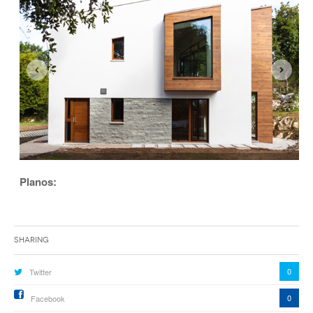
Planos:
Sharing
0
Twitter
0
Facebook