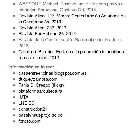
WASSOUF, Micheel.
Passivhaus: de la casa pasiva a
estándar
. Barcelona; Gustavo Gili, 2014.
Revista Atico: 127
. Meres; Confederación Asturiana de
la Construcción, 2013.
Revista Aitim: 283
. 2013
Revista EcoHabitar: 36
. 2012
Revista de la Confederación Nacional de instaladores.
2012
Catálogo: Premios Endesa a la promoción inmobiliaria
más sostenible 2012
Información en la red:
casaentreencinas.blogspot.com.es
duqueyzamora.com
Tania D. Crespo (flickr)
plataformaarquitectura
IUTA
LNE.ES
construction21
passivhausprojekte.de
fenero.com