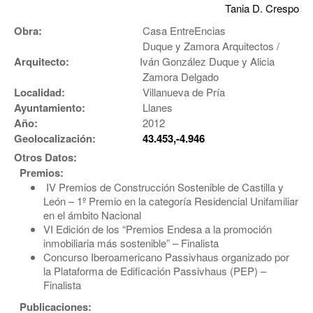
Tania D. Crespo
Obra:
Casa EntreEncias
Duque y Zamora Arquitectos /
Arquitecto:
Iván González Duque y Alicia
Zamora Delgado
Localidad:
Villanueva de Pría
Ayuntamiento:
Llanes
Año:
2012
Geolocalización:
43.453,-4.946
Otros Datos:
Premios:
IV Premios de Construcción Sostenible de Castilla y
León – 1º Premio en la categoría Residencial Unifamiliar
en el ámbito Nacional
VI Edición de los “Premios Endesa a la promoción
inmobiliaria más sostenible” – Finalista
Concurso Iberoamericano Passivhaus organizado por
la Plataforma de Edificación Passivhaus (PEP) –
Finalista
Publicaciones: