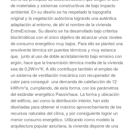
de materiales y sistemas constructivos de bajo impacto
ambiental. En su diseño se ha respetado la topografía
original y la vegetación autóctona logrando una auténtica
adaptación al
entorno, de ahí el nombre de la vivienda
EntreEncinas. Su diseño se ha desarrollado bajo criterios
bioclimáticos con el único objetivo de alcanzar unos niveles
de consumo energético muy bajos. Para ello se planteó una
envolvente térmica sin puentes térmicos y muy estanca
que, junto al uso de doble acristalamiento bajo emisivo con
argón, hace que la transmisión térmica media de la vivienda
sea de 0,2W/m²K. A ello contribuye también el empleo de
un sistema de ventilación mecánica con recuperador de
calor para conseguir una demanda de calefacción de 12
kWh/m²a, cumpliendo, de esta forma, con los parámetros
del estándar energético Passivhaus. La forma y ubicación
del edificio, así como la distribución interior, han sido
diseñadas para obtener el máximo aprovechamiento de los
recursos naturales del clima, y por consiguiente lograr un
menor consumo energético. Utilizando como modelo la
arquitectura popular asturiana, la vivienda dispone de una