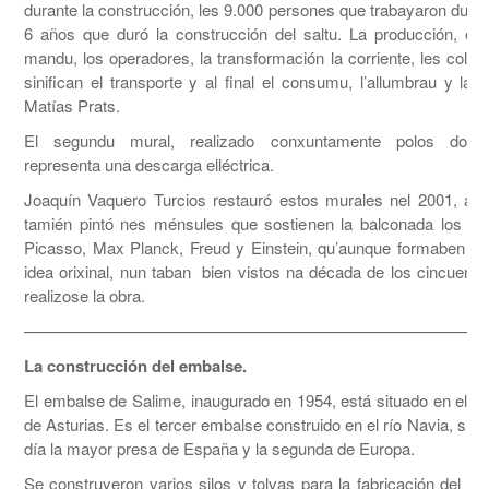
durante la construcción, les 9.000 persones que trabayaron duran
6 años que duró la construcción del saltu. La producción, el 
mandu, los operadores, la transformación la corriente, les colu
sinifican el transporte y al final el consumu, l’allumbrau y la 
Matías Prats.
El segundu mural, realizado conxuntamente polos dos ar
representa una descarga elléctrica.
Joaquín Vaquero Turcios restauró estos murales nel 2001, añ
tamién pintó nes ménsules que sostienen la balconada los ret
Picasso, Max Planck, Freud y Einstein, qu’aunque formaben par
idea orixinal, nun taban bien vistos na década de los cincuenta
realizose la obra.
————————————————————————————
La construcción del embalse.
El embalse de Salime, inaugurado en 1954, está situado en el Pr
de Asturias. Es el tercer embalse construido en el río Navia, sie
día la mayor presa de España y la segunda de Europa.
Se construyeron varios silos y tolvas para la fabricación del h