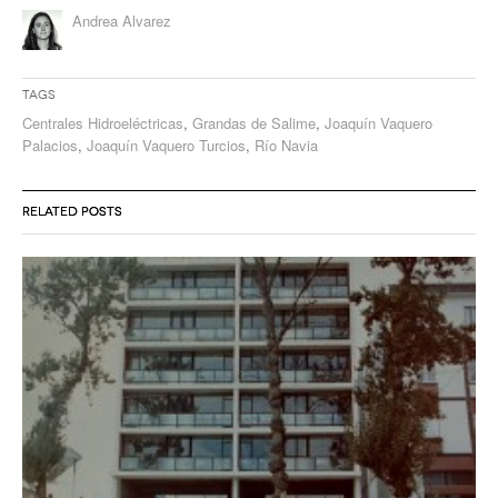
Andrea Alvarez
Tags
Centrales Hidroeléctricas
,
Grandas de Salime
,
Joaquín Vaquero
Palacios
,
Joaquín Vaquero Turcios
,
Río Navia
RELATED POSTS