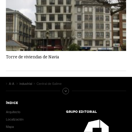
Torre de viviendas de Navia
A-A
industrial
Central de Salime
ÍNDICE
Arquitecto
GRUPO EDITORIAL
Localización
Mapa