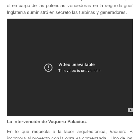
el embargo de las potencias vencedoras en la segunda guerra 
Inglaterra suministró en secreto las turbinas y generadores.
La intervención de Vaquero Palacios.
En lo que respecta a la labor arquitectónica, Vaquero Pala
incorpora al proyecto con la obra ya comenzada. Uno de los pri