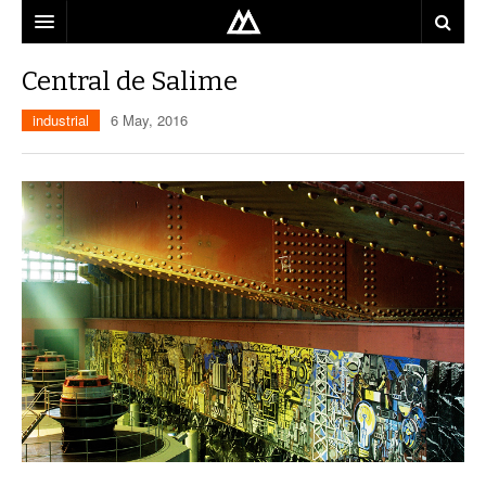
ARQUITECTO
Central de Salime
LOCALIZACIÓN
industrial
6 May, 2016
MAPA
USO
EQUIPO
BLOG
CONTACTO