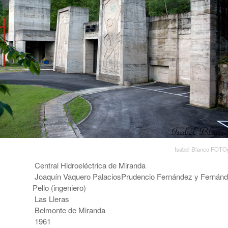
Isabel Blanco FOTOg
Central Hidroeléctrica de Miranda
Joaquín Vaquero PalaciosPrudencio Fernández y Fernánd
Pello (ingeniero)
Las Lleras
Belmonte de Miranda
1961