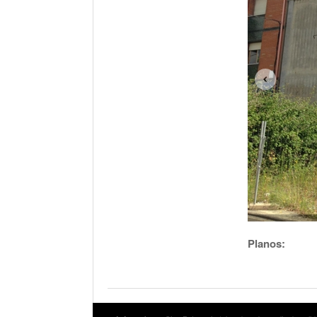
Planos: