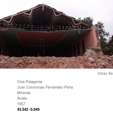
Omar Ro
Cine Patagonia
Juan Corominas Fernández-Peña
Miranda
Avilés
1957
:
43.542 -5.945