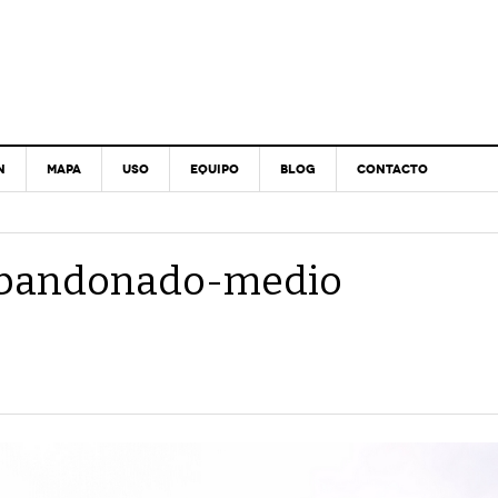
N
MAPA
USO
EQUIPO
BLOG
CONTACTO
(abandonado-medio