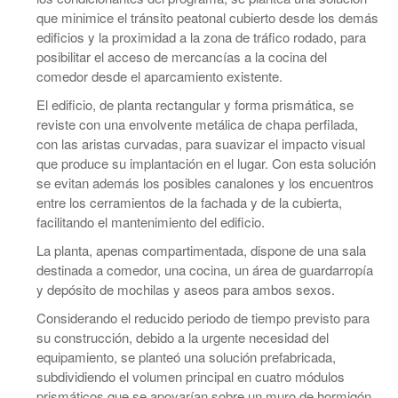
que minimice el tránsito peatonal cubierto desde los demás
edificios y la proximidad a la zona de tráfico rodado, para
posibilitar el acceso de mercancías a la cocina del
comedor desde el aparcamiento existente.
El edificio, de planta rectangular y forma prismática, se
reviste con una envolvente metálica de chapa perfilada,
con las aristas curvadas, para suavizar el impacto visual
que produce su implantación en el lugar. Con esta solución
se evitan además los posibles canalones y los encuentros
entre los cerramientos de la fachada y de la cubierta,
facilitando el mantenimiento del edificio.
La planta, apenas compartimentada, dispone de una sala
destinada a comedor, una cocina, un área de guardarropía
y depósito de mochilas y aseos para ambos sexos.
Considerando el reducido periodo de tiempo previsto para
su construcción, debido a la urgente necesidad del
equipamiento, se planteó una solución prefabricada,
subdividiendo el volumen principal en cuatro módulos
prismáticos que se apoyarían sobre un muro de hormigón