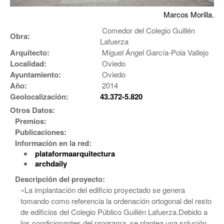
Marcos Morilla.
Comedor del Colegio Guillén
Obra:
Lafuerza
Arquitecto:
Miguel Ángel García-Pola Vallejo
Localidad:
Oviedo
Ayuntamiento:
Oviedo
Año:
2014
Geolocalización:
43.372-5.820
Otros Datos:
Premios:
Publicaciones:
Información en la red:
plataformaarquitectura
archdaily
Descripción del proyecto:
«La implantación del edificio proyectado se genera
tomando como referencia la ordenación ortogonal del resto
de edificios del Colegio Público Guillén Lafuerza.Debido a
los condicionantes del programa, se plantea una solución