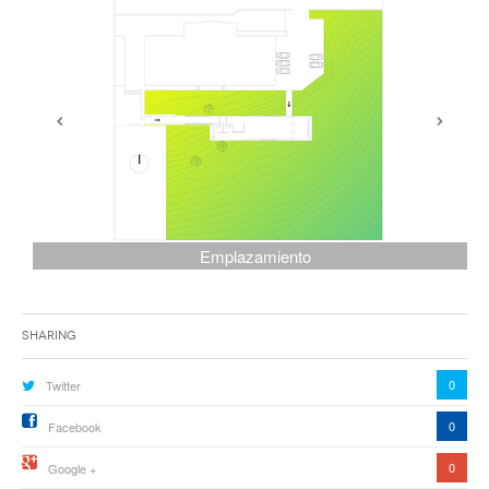
Emplazamiento
Sharing
0
Twitter
0
Facebook
0
Google +