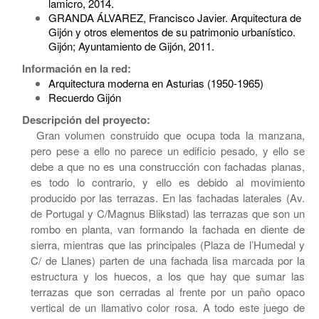
lamicro, 2014.
GRANDA ÁLVAREZ, Francisco Javier. Arquitectura de
Gijón y otros elementos de su patrimonio urbanístico.
Gijón; Ayuntamiento de Gijón, 2011.
Información en la red:
Arquitectura moderna en Asturias (1950-1965)
Recuerdo Gijón
Descripción del proyecto:
Gran volumen construido que ocupa toda la manzana,
pero pese a ello no parece un edificio pesado, y ello se
debe a que no es una construcción con fachadas planas,
es todo lo contrario, y ello es debido al movimiento
producido por las terrazas. En las fachadas laterales (Av.
de Portugal y C/Magnus Blikstad) las terrazas que son un
rombo en planta, van formando la fachada en diente de
sierra, mientras que las principales (Plaza de l’Humedal y
C/ de Llanes) parten de una fachada lisa marcada por la
estructura y los huecos, a los que hay que sumar las
terrazas que son cerradas al frente por un paño opaco
vertical de un llamativo color rosa. A todo este juego de