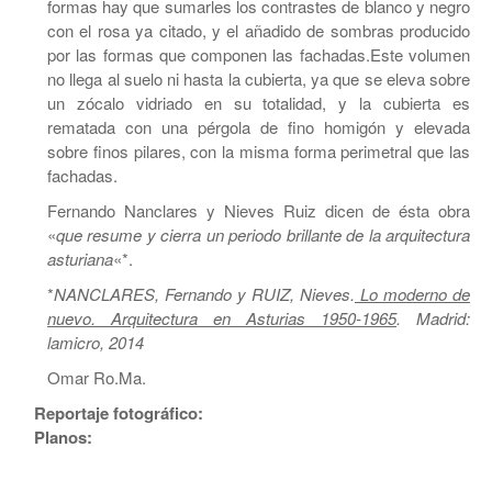
formas hay que sumarles los contrastes de blanco y negro
con el rosa ya citado, y el añadido de sombras producido
por las formas que componen las fachadas.Este volumen
no llega al suelo ni hasta la cubierta, ya que se eleva sobre
un zócalo vidriado en su totalidad, y la cubierta es
rematada con una pérgola de fino homigón y elevada
sobre finos pilares, con la misma forma perimetral que las
fachadas.
Fernando Nanclares y Nieves Ruiz dicen de ésta obra
«
que resume y cierra un periodo brillante de la arquitectura
asturiana
«*.
*
NANCLARES, Fernando y RUIZ, Nieves.
Lo moderno de
nuevo. Arquitectura en Asturias 1950-1965
. Madrid:
lamicro, 2014
Omar Ro.Ma.
Reportaje fotográfico:
Planos: