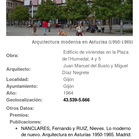
Arquitectura moderna en Asturias (1950-1965)
Edificio de viviendas en la Plaza
Obra:
de l’Humedal, 4 y 5
Juan Manuel del Busto y Miguel
Arquitecto:
Díaz Negrete
Localidad:
Gijón
Ayuntamiento:
Gijón
Año:
1964
Geolocalización:
43.539-5.666
Otros Datos:
Premios:
Publicaciones:
NANCLARES, Fernando y RUIZ, Nieves. Lo moderno
de nuevo. Arquitectura en Asturias 1950-1965. Madrid: