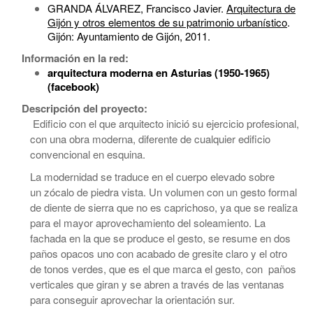
GRANDA ÁLVAREZ, Francisco Javier.
Arquitectura de
Gijón y otros elementos de su patrimonio urbanístico
.
Gijón: Ayuntamiento de Gijón, 2011.
Información en la red:
arquitectura moderna en Asturias (1950-1965)
(facebook)
Descripción del proyecto:
Edificio con el que arquitecto inició su ejercicio profesional,
con una obra moderna, diferente de cualquier edificio
convencional en esquina.
La modernidad se traduce en el cuerpo elevado sobre
un zócalo de piedra vista. Un volumen con un gesto formal
de diente de sierra que no es caprichoso, ya que se realiza
para el mayor aprovechamiento del soleamiento. La
fachada en la que se produce el gesto, se resume en dos
paños opacos uno con acabado de gresite claro y el otro
de tonos verdes, que es el que marca el gesto, con paños
verticales que giran y se abren a través de las ventanas
para conseguir aprovechar la orientación sur.