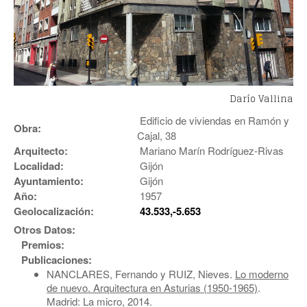
Darío Vallina
Edificio de viviendas en Ramón y
Obra:
Cajal, 38
Arquitecto:
Mariano Marín Rodríguez-Rivas
Localidad:
Gijón
Ayuntamiento:
Gijón
Año:
1957
Geolocalización:
43.533,-5.653
Otros Datos:
Premios:
Publicaciones:
NANCLARES, Fernando y RUIZ, Nieves.
Lo moderno
de nuevo. Arquitectura en Asturias (1950-1965)
.
Madrid: La micro, 2014.