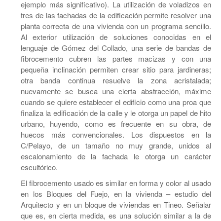
ejemplo más significativo). La utilización de voladizos en
tres de las fachadas de la edificación permite resolver una
planta correcta de una vivienda con un programa sencillo.
Al exterior utilización de soluciones conocidas en el
lenguaje de Gómez del Collado, una serie de bandas de
fibrocemento cubren las partes macizas y con una
pequeña inclinación permiten crear sitio para jardineras;
otra banda continua resuelve la zona acristalada;
nuevamente se busca una cierta abstracción, máxime
cuando se quiere establecer el edificio como una proa que
finaliza la edificación de la calle y le otorga un papel de hito
urbano, huyendo, como es frecuente en su obra, de
huecos más convencionales. Los dispuestos en la
C/Pelayo, de un tamaño no muy grande, unidos al
escalonamiento de la fachada le otorga un carácter
escultórico.
El fibrocemento usado es similar en forma y color al usado
en los Bloques del Fuejo, en la vivienda – estudio del
Arquitecto y en un bloque de viviendas en Tineo. Señalar
que es, en cierta medida, es una solución similar a la de