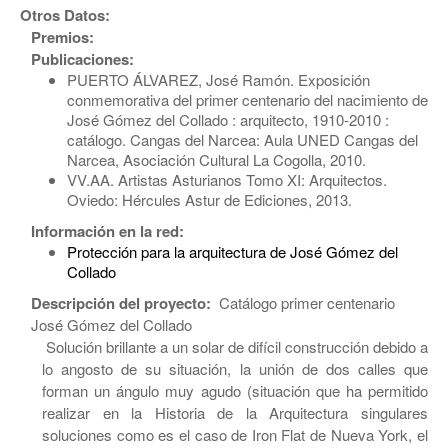
Otros Datos:
Premios:
Publicaciones:
PUERTO ÁLVAREZ, José Ramón. Exposición
conmemorativa del primer centenario del nacimiento de
José Gómez del Collado : arquitecto, 1910-2010 :
catálogo. Cangas del Narcea: Aula UNED Cangas del
Narcea, Asociación Cultural La Cogolla, 2010.
VV.AA. Artistas Asturianos Tomo XI: Arquitectos.
Oviedo: Hércules Astur de Ediciones, 2013.
Información en la red:
Protección para la arquitectura de José Gómez del
Collado
Descripción del proyecto:
Catálogo primer centenario
José Gómez del Collado
Solución brillante a un solar de difícil construcción debido a
lo angosto de su situación, la unión de dos calles que
forman un ángulo muy agudo (situación que ha permitido
realizar en la Historia de la Arquitectura singulares
soluciones como es el caso de Iron Flat de Nueva York, el