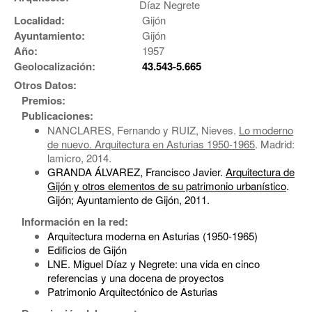
Díaz Negrete
Localidad:
Gijón
Ayuntamiento:
Gijón
Año:
1957
Geolocalización:
43.543-5.665
Otros Datos:
Premios:
Publicaciones:
NANCLARES, Fernando y RUIZ, Nieves.
Lo moderno
de nuevo. Arquitectura en Asturias 1950-1965
. Madrid:
lamicro, 2014.
GRANDA ÁLVAREZ, Francisco Javier.
Arquitectura de
Gijón y otros elementos de su patrimonio urbanístico
.
Gijón; Ayuntamiento de Gijón, 2011.
Información en la red:
Arquitectura moderna en Asturias (1950-1965)
Edificios de Gijón
LNE. Miguel Díaz y Negrete: una vida en cinco
referencias y una docena de proyectos
Patrimonio Arquitectónico de Asturias