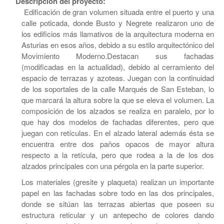
Descripción del proyecto:
Edificación de gran volumen situada entre el puerto y una
calle poticada, donde Busto y Negrete realizaron uno de
los edificios más llamativos de la arquitectura moderna en
Asturias en esos años, debido a su estilo arquitectónico del
Movimiento Moderno.Destacan sus fachadas
(modificadas en la actualidad), debido al cerramiento del
espacio de terrazas y azoteas. Juegan con la continuidad
de los soportales de la calle Marqués de San Esteban, lo
que marcará la altura sobre la que se eleva el volumen. La
composición de los alzados se realiza en paralelo, por lo
que hay dos modelos de fachadas diferentes, pero que
juegan con retículas. En el alzado lateral además ésta se
encuentra entre dos paños opacos de mayor altura
respecto a la retícula, pero que rodea a la de los dos
alzados principales con una pérgola en la parte superior.
Los materiales (gresite y plaqueta) realizan un importante
papel en las fachadas sobre todo en las dos principales,
donde se sitúan las terrazas abiertas que poseen su
estructura reticular y un antepecho de colores dando