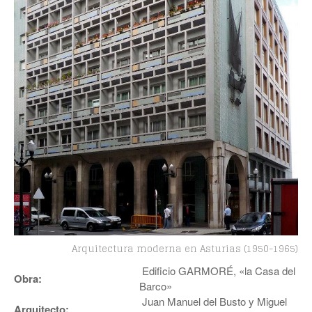
Arquitectura moderna en Asturias (1950-1965)
Edificio GARMORÉ, «la Casa del
Obra:
Barco»
Juan Manuel del Busto y Miguel
Arquitecto: