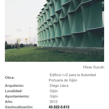
Hisao Suzuki
Edificio I+D para la Autoridad
Obra:
Portuaria de Gijón
Arquitecto:
Diego Llaca
Localidad:
Gijón
Ayuntamiento:
Gijón
Año:
2012
Geolocalización:
43.522-5.612