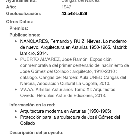
Ayuntamiento:
Año:
1947
Geolocalización:
43.548-5.929
Otros Datos:
Premios:
Publicaciones:
NANCLARES, Fernando y RUIZ, Nieves. Lo moderno
de nuevo. Arquitectura en Asturias 1950-1965. Madrid:
lamicro, 2014.
PUERTO ÁLVAREZ, José Ramón. Exposición
conmemorativa del primer centenario del nacimiento de
José Gómez del Collado : arquitecto, 1910-2010 :
catálogo. Cangas del Narcea: Aula UNED Cangas del
Narcea, Asociación Cultural La Cogolla, 2010.
VV.AA. Artistas Asturianos Tomo XI: Arquitectos.
Oviedo: Hércules Astur de Ediciones, 2013.
Información en la red:
Arquitectura moderna en Asturias (1950-1965)
Protección para la arquitectura de José Gómez del
Collado
Descripción del proyecto: