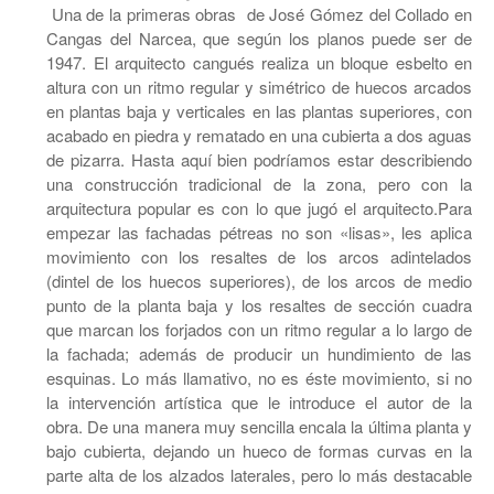
Una de la primeras obras de José Gómez del Collado en
Cangas del Narcea, que según los planos puede ser de
1947. El arquitecto cangués realiza un bloque esbelto en
altura con un ritmo regular y simétrico de huecos arcados
en plantas baja y verticales en las plantas superiores, con
acabado en piedra y rematado en una cubierta a dos aguas
de pizarra. Hasta aquí bien podríamos estar describiendo
una construcción tradicional de la zona, pero con la
arquitectura popular es con lo que jugó el arquitecto.Para
empezar las fachadas pétreas no son «lisas», les aplica
movimiento con los resaltes de los arcos adintelados
(dintel de los huecos superiores), de los arcos de medio
punto de la planta baja y los resaltes de sección cuadra
que marcan los forjados con un ritmo regular a lo largo de
la fachada; además de producir un hundimiento de las
esquinas. Lo más llamativo, no es éste movimiento, si no
la intervención artística que le introduce el autor de la
obra. De una manera muy sencilla encala la última planta y
bajo cubierta, dejando un hueco de formas curvas en la
parte alta de los alzados laterales, pero lo más destacable