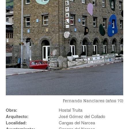
Fernando Nanclares (años 70)
Obra:
Hostal Truita
Arquitecto:
José Gómez del Collado
Localidad:
Cangas del Narcea
Cangas del Narcea