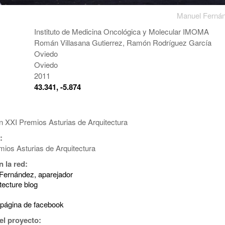
Manuel Ferná
Instituto de Medicina Oncológica y Molecular IMOMA
Román Villasana Gutierrez, Ramón Rodríguez García
Oviedo
Oviedo
2011
:
43.341, -5.874
 XXI Premios Asturias de Arquitectura
:
mios Asturias de Arquitectura
 la red:
Fernández, aparejador
tecture blog
página de facebook
el proyecto: