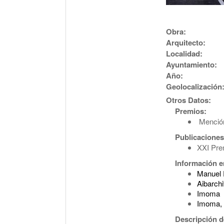
Obra:
Arquitecto:
Localidad:
Ayuntamiento:
Año:
Geolocalización
Otros Datos:
Premios:
Mención
Publicaciones
XXI Pre
Información en
Manuel 
Aibarchi
Imoma
Imoma, 
Descripción d