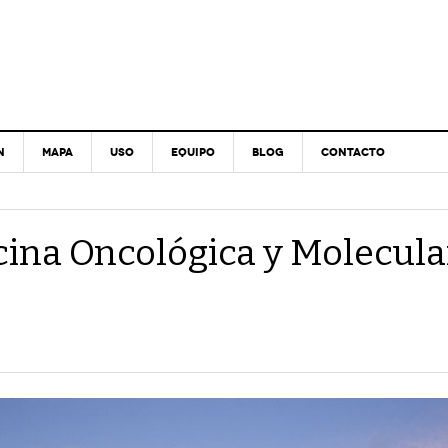
N
MAPA
USO
EQUIPO
BLOG
CONTACTO
cina Oncológica y Molecula