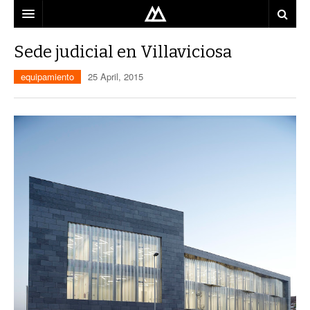
ARQUITECTO
Sede judicial en Villaviciosa
LOCALIZACIÓN
equipamiento
25 April, 2015
MAPA
USO
EQUIPO
BLOG
CONTACTO