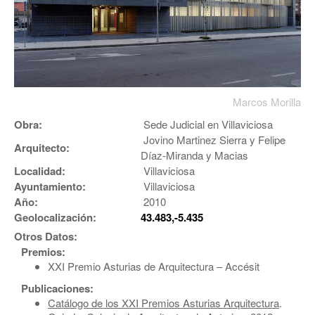
Marcos Morilla
Obra:
Sede Judicial en Villaviciosa
Jovino Martinez Sierra y Felipe
Arquitecto:
Díaz-Miranda y Macias
Localidad:
Villaviciosa
Ayuntamiento:
Villaviciosa
Año:
2010
Geolocalización:
43.483,-5.435
Otros Datos:
Premios:
XXI Premio Asturias de Arquitectura – Accésit
Publicaciones:
Catálogo de los XXI Premios Asturias Arquitectura
.