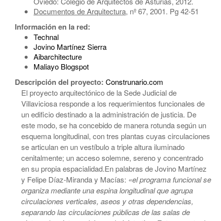
Oviedo: Colegio de Arquitectos de Asturias, 2012.
Documentos de Arquitectura
, nº 67, 2001. Pg 42-51
Información en la red:
Technal
Jovino Martínez Sierra
Aibarchitecture
Maliayo Blogspot
Descripción del proyecto:
Construnario.com
El proyecto arquitectónico de la Sede Judicial de
Villaviciosa responde a los requerimientos funcionales de
un edificio destinado a la administración de justicia. De
este modo, se ha concebido de manera rotunda según un
esquema longitudinal, con tres plantas cuyas circulaciones
se articulan en un vestíbulo a triple altura iluminado
cenitalmente; un acceso solemne, sereno y concentrado
en su propia espacialidad.En palabras de Jovino Martínez
y Felipe Díaz-Miranda y Macías:
«el programa funcional se
organiza mediante una espina longitudinal que agrupa
circulaciones verticales, aseos y otras dependencias,
separando las circulaciones públicas de las salas de