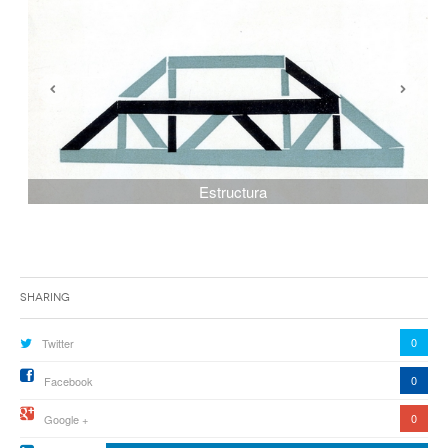
Estructura
Sharing
0
Twitter
0
Facebook
0
Google +