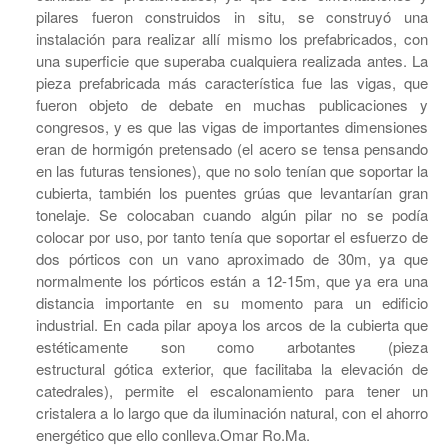
pilares fueron construidos in situ, se construyó una
instalación para realizar allí mismo los prefabricados, con
una superficie que superaba cualquiera realizada antes. La
pieza prefabricada más característica fue las vigas, que
fueron objeto de debate en muchas publicaciones y
congresos, y es que las vigas de importantes dimensiones
eran de hormigón pretensado (el acero se tensa pensando
en las futuras tensiones), que no solo tenían que soportar la
cubierta, también los puentes grúas que levantarían gran
tonelaje. Se colocaban cuando algún pilar no se podía
colocar por uso, por tanto tenía que soportar el esfuerzo de
dos pórticos con un vano aproximado de 30m, ya que
normalmente los pórticos están a 12-15m, que ya era una
distancia importante en su momento para un edificio
industrial. En cada pilar apoya los arcos de la cubierta que
estéticamente son como arbotantes (pieza
estructural gótica exterior, que facilitaba la elevación de
catedrales), permite el escalonamiento para tener un
cristalera a lo largo que da iluminación natural, con el ahorro
energético que ello conlleva.Omar Ro.Ma.