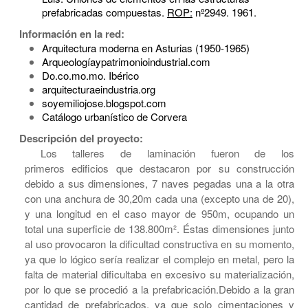
prefabricadas compuestas.
ROP:
nº2949. 1961.
Información en la red:
Arquitectura moderna en Asturias (1950-1965)
Arqueologíaypatrimonioindustrial.com
Do.co.mo.mo. Ibérico
arquitecturaeindustria.org
soyemiliojose.blogspot.com
Catálogo urbanístico de Corvera
Descripción del proyecto:
Los talleres de laminación fueron de los
primeros edificios que destacaron por su construcción
debido a sus dimensiones, 7 naves pegadas una a la otra
con una anchura de 30,20m cada una (excepto una de 20),
y una longitud en el caso mayor de 950m, ocupando un
total una superficie de 138.800m². Éstas dimensiones junto
al uso provocaron la dificultad constructiva en su momento,
ya que lo lógico sería realizar el complejo en metal, pero la
falta de material dificultaba en excesivo su materialización,
por lo que se procedió a la prefabricación.Debido a la gran
cantidad de prefabricados, ya que solo cimentaciones y