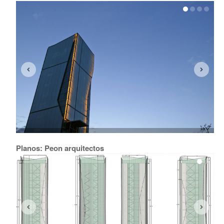
Planos: Peon arquitectos