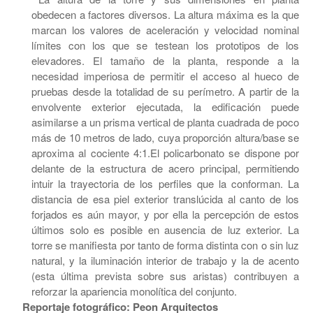
obedecen a factores diversos. La altura máxima es la que
marcan los valores de aceleración y velocidad nominal
límites con los que se testean los prototipos de los
elevadores. El tamaño de la planta, responde a la
necesidad imperiosa de permitir el acceso al hueco de
pruebas desde la totalidad de su perímetro. A partir de la
envolvente exterior ejecutada, la edificación puede
asimilarse a un prisma vertical de planta cuadrada de poco
más de 10 metros de lado, cuya proporción altura/base se
aproxima al cociente 4:1.El policarbonato se dispone por
delante de la estructura de acero principal, permitiendo
intuir la trayectoria de los perfiles que la conforman. La
distancia de esa piel exterior translúcida al canto de los
forjados es aún mayor, y por ella la percepción de estos
últimos solo es posible en ausencia de luz exterior. La
torre se manifiesta por tanto de forma distinta con o sin luz
natural, y la iluminación interior de trabajo y la de acento
(esta última prevista sobre sus aristas) contribuyen a
reforzar la apariencia monolítica del conjunto.
Reportaje fotográfico: Peon Arquitectos