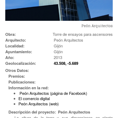
Peón Arquitectos
Obra:
Torre de ensayos para ascensores
Arquitecto:
Peón Arquitectos
Localidad:
Gijón
Ayuntamiento:
Gijón
Año:
2013
Geolocalización:
43.508, -5.689
Otros Datos:
Premios:
Publicaciones:
Información en la red:
Peón Arquitectos (página de Facebook)
El comercio digital
Peón Arquitectos (web)
Descripción del proyecto: Peón Arquitectos
La altura de la torre y sus dimensiones en planta