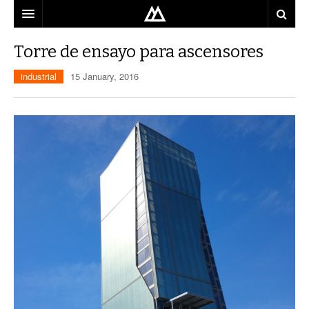
ARQUITECTO
Torre de ensayo para ascensores
LOCALIZACIÓN
industrial
15 January, 2016
MAPA
USO
EQUIPO
BLOG
CONTACTO