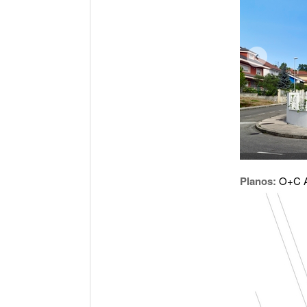
Planos:
O+C A