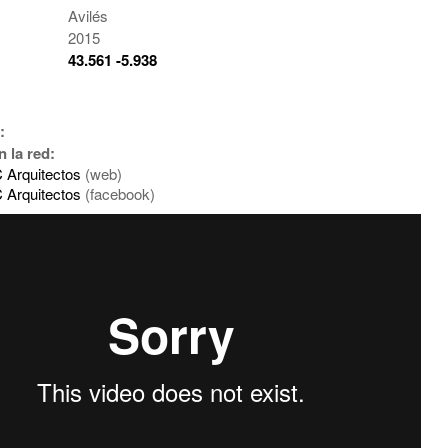
Avilés
2015
:
43.561 -5.938
:
n la red:
 Arquitectos
(web)
 Arquitectos
(facebook)