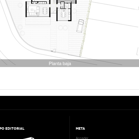
Planta baja
PO EDITORIAL
META
Acceder