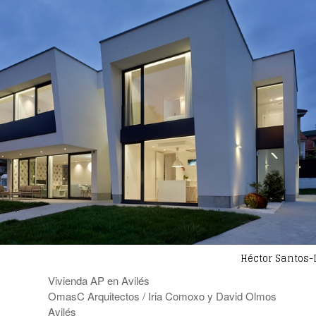
Héctor Santos-
Vivienda AP en Avilés
OmasC Arquitectos / Iria Comoxo y David Olmos
Avilés