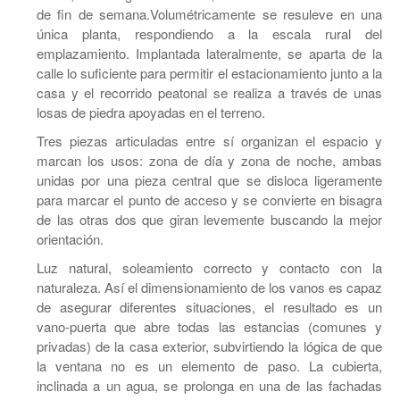
de fin de semana.Volumétricamente se resuleve en una
única planta, respondiendo a la escala rural del
emplazamiento. Implantada lateralmente, se aparta de la
calle lo suficiente para permitir el estacionamiento junto a la
casa y el recorrido peatonal se realiza a través de unas
losas de piedra apoyadas en el terreno.
Tres piezas articuladas entre sí organizan el espacio y
marcan los usos: zona de día y zona de noche, ambas
unidas por una pieza central que se disloca ligeramente
para marcar el punto de acceso y se convierte en bisagra
de las otras dos que giran levemente buscando la mejor
orientación.
Luz natural, soleamiento correcto y contacto con la
naturaleza. Así el dimensionamiento de los vanos es capaz
de asegurar diferentes situaciones, el resultado es un
vano-puerta que abre todas las estancias (comunes y
privadas) de la casa exterior, subvirtiendo la lógica de que
la ventana no es un elemento de paso. La cubierta,
inclinada a un agua, se prolonga en una de las fachadas