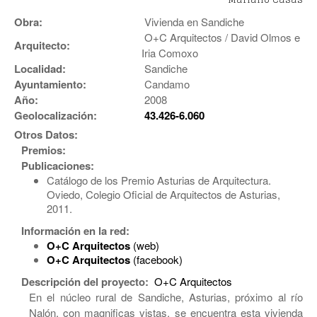
Obra:
Vivienda en Sandiche
O+C Arquitectos / David Olmos e
Arquitecto:
Iria Comoxo
Localidad:
Sandiche
Ayuntamiento:
Candamo
Año:
2008
Geolocalización:
43.426-6.060
Otros Datos:
Premios:
Publicaciones:
Catálogo de los Premio Asturias de Arquitectura.
Oviedo, Colegio Oficial de Arquitectos de Asturias,
2011.
Información en la red:
O+C Arquitectos
(web)
O+C Arquitectos
(facebook)
Descripción del proyecto:
O+C Arquitectos
En el núcleo rural de Sandiche, Asturias, próximo al río
Nalón, con magnificas vistas, se encuentra esta vivienda