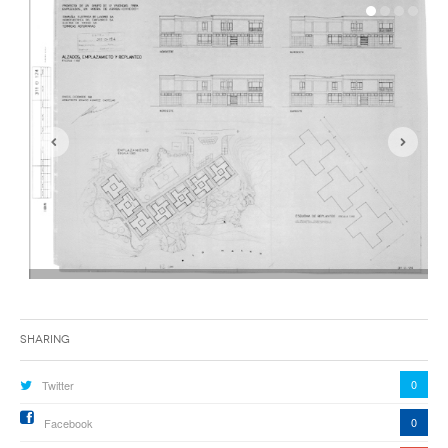
Sharing
0
Twitter
0
Facebook