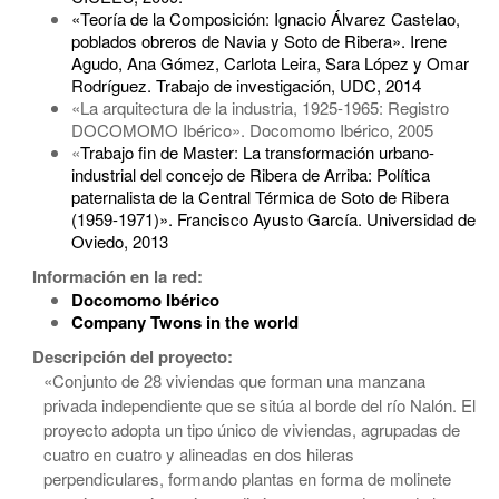
«Teoría de la Composición: Ignacio Álvarez Castelao,
poblados obreros de Navia y Soto de Ribera». Irene
Agudo, Ana Gómez, Carlota Leira, Sara López y Omar
Rodríguez. Trabajo de investigación, UDC, 2014
«La arquitectura de la industria, 1925-1965: Registro
DOCOMOMO Ibérico». Docomomo Ibérico, 2005
«
Trabajo fin de Master: La transformación urbano-
industrial del concejo de Ribera de Arriba: Política
paternalista de la Central Térmica de Soto de Ribera
(1959-1971)». Francisco Ayusto García. Universidad de
Oviedo, 2013
Información en la red:
Docomomo Ibérico
Company Twons in the world
Descripción del proyecto:
«Conjunto de 28 viviendas que forman una manzana
privada independiente que se sitúa al borde del río Nalón. El
proyecto adopta un tipo único de viviendas, agrupadas de
cuatro en cuatro y alineadas en dos hileras
perpendiculares, formando plantas en forma de molinete