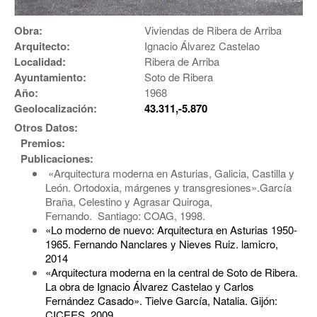
Obra:
Viviendas de Ribera de Arriba
Arquitecto:
Ignacio Álvarez Castelao
Localidad:
Ribera de Arriba
Ayuntamiento:
Soto de Ribera
Año:
1968
Geolocalización:
43.311,-5.870
Otros Datos:
Premios:
Publicaciones:
«Arquitectura moderna en Asturias, Galicia, Castilla y
León. Ortodoxia, márgenes y transgresiones».García
Braña, Celestino y Agrasar Quiroga,
Fernando. Santiago: COAG, 1998.
«Lo moderno de nuevo: Arquitectura en Asturias 1950-
1965. Fernando Nanclares y Nieves Ruiz. lamicro,
2014
«Arquitectura moderna en la central de Soto de Ribera.
La obra de Ignacio Álvarez Castelao y Carlos
Fernández Casado». Tielve García, Natalia. Gijón:
CICEES, 2009.