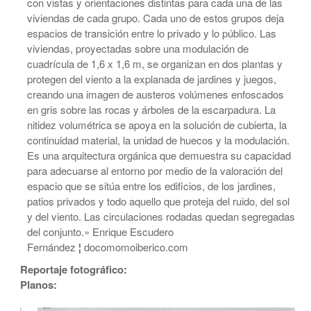
con vistas y orientaciones distintas para cada una de las
viviendas de cada grupo. Cada uno de estos grupos deja
espacios de transición entre lo privado y lo público. Las
viviendas, proyectadas sobre una modulación de
cuadrícula de 1,6 x 1,6 m, se organizan en dos plantas y
protegen del viento a la explanada de jardines y juegos,
creando una imagen de austeros volúmenes enfoscados
en gris sobre las rocas y árboles de la escarpadura. La
nitidez volumétrica se apoya en la solución de cubierta, la
continuidad material, la unidad de huecos y la modulación.
Es una arquitectura orgánica que demuestra su capacidad
para adecuarse al entorno por medio de la valoración del
espacio que se sitúa entre los edificios, de los jardines,
patios privados y todo aquello que proteja del ruido, del sol
y del viento. Las circulaciones rodadas quedan segregadas
del conjunto.» Enrique Escudero
Fernández
¦
docomomoiberico.com
Reportaje fotográfico:
Planos: