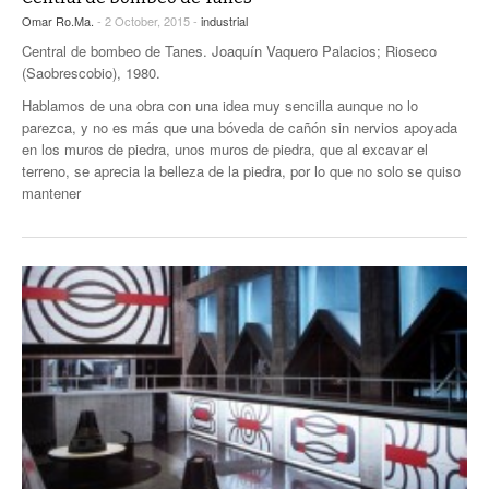
Omar Ro.Ma.
- 2 October, 2015 -
industrial
Central de bombeo de Tanes. Joaquín Vaquero Palacios; Rioseco
(Saobrescobio), 1980.
Hablamos de una obra con una idea muy sencilla aunque no lo
parezca, y no es más que una bóveda de cañón sin nervios apoyada
en los muros de piedra, unos muros de piedra, que al excavar el
terreno, se aprecia la belleza de la piedra, por lo que no solo se quiso
mantener