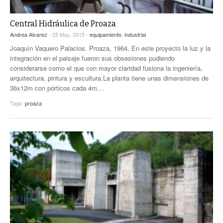
Central Hidráulica de Proaza
Andrea Alvarez
- 25 May, 2015 -
equipamiento
,
industrial
Joaquín Vaquero Palacios. Proaza, 1964. En este proyecto la luz y la
integración en el paisaje fueron sus obsesiones pudiendo
considerarse como el que con mayor claridad fusiona la ingeniería,
arquitectura, pintura y escultura.La planta tiene unas dimensiones de
36x12m con pórticos cada 4m…
Tags:
proaza