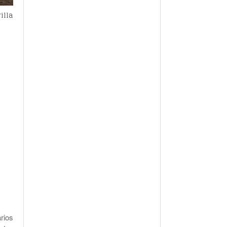
illa
rios