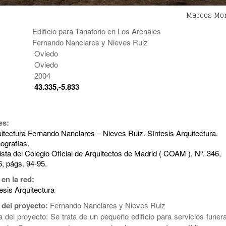
Marcos Mor
Edificio para Tanatorio en Los Arenales
Fernando Nanclares y Nieves Ruiz
Oviedo
Oviedo
2004
:
43.335,-5.833
es:
itectura Fernando Nanclares – Nieves Ruiz. Síntesis Arquitectura.
ografías.
sta del Colegio Oficial de Arquitectos de Madrid ( COAM ), Nº. 346,
, págs. 94-95.
 en la red:
esis Arquitectura
 del proyecto:
Fernando Nanclares y Nieves Ruiz
 del proyecto: Se trata de un pequeño edificio para servicios funera