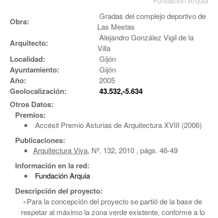
Fundación Arquia
Gradas del complejo deportivo de
Obra:
Las Mestas
Alejandro González Vigil de la
Arquitecto:
Villa
Localidad:
Gijón
Ayuntamiento:
Gijón
Año:
2005
Geolocalización:
43.532,-5.634
Otros Datos:
Premios:
Accésit Premio Asturias de Arquitectura XVIII (2006)
Publicaciones:
Arquitectura Viva
, Nº. 132, 2010 , págs. 46-49
Información en la red:
Fundación Arquia
Descripción del proyecto:
«Para la concepción del proyecto se partió de la base de
respetar al máximo la zona verde existente, conforme a lo