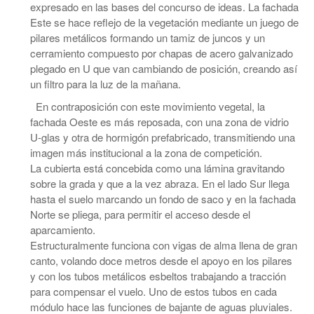
expresado en las bases del concurso de ideas. La fachada
Este se hace reflejo de la vegetación mediante un juego de
pilares metálicos formando un tamiz de juncos y un
cerramiento compuesto por chapas de acero galvanizado
plegado en U que van cambiando de posición, creando así
un filtro para la luz de la mañana.
En contraposición con este movimiento vegetal, la
fachada Oeste es más reposada, con una zona de vidrio
U-glas y otra de hormigón prefabricado, transmitiendo una
imagen más institucional a la zona de competición.
La cubierta está concebida como una lámina gravitando
sobre la grada y que a la vez abraza. En el lado Sur llega
hasta el suelo marcando un fondo de saco y en la fachada
Norte se pliega, para permitir el acceso desde el
aparcamiento.
Estructuralmente funciona con vigas de alma llena de gran
canto, volando doce metros desde el apoyo en los pilares
y con los tubos metálicos esbeltos trabajando a tracción
para compensar el vuelo. Uno de estos tubos en cada
módulo hace las funciones de bajante de aguas pluviales.