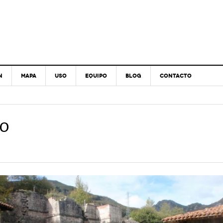
N
MAPA
USO
EQUIPO
BLOG
CONTACTO
co