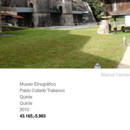
Manuel Ferná
Museo Etnográfico
Pablo Collado Trabanco
Quirós
Quirós
2010
:
43.165,-5.983