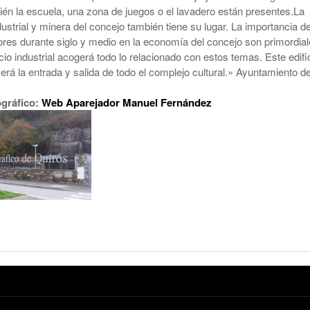
ién la escuela, una zona de juegos o el lavadero están presentes.La
dustrial y minera del concejo también tiene su lugar. La importancia d
ores durante siglo y medio en la economía del concejo son primordial
icio industrial acogerá todo lo relacionado con estos temas. Este edifi
rá la entrada y salida de todo el complejo cultural
.» Ayuntamiento d
ográfico:
Web Aparejador Manuel Fernández