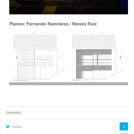
Planos: Fernando Nanclares / Nieves Ruiz
Sharing
0
Twitter