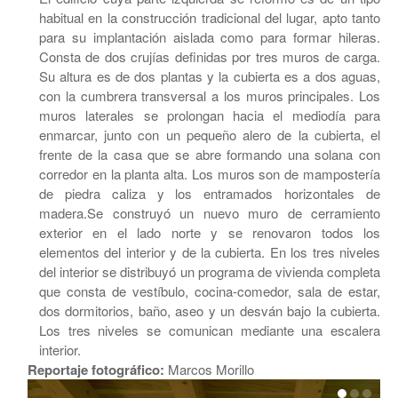
habitual en la construcción tradicional del lugar, apto tanto
para su implantación aislada como para formar hileras.
Consta de dos crujías definidas por tres muros de carga.
Su altura es de dos plantas y la cubierta es a dos aguas,
con la cumbrera transversal a los muros principales. Los
muros laterales se prolongan hacia el mediodía para
enmarcar, junto con un pequeño alero de la cubierta, el
frente de la casa que se abre formando una solana con
corredor en la planta alta. Los muros son de mampostería
de piedra caliza y los entramados horizontales de
madera.Se construyó un nuevo muro de cerramiento
exterior en el lado norte y se renovaron todos los
elementos del interior y de la cubierta. En los tres niveles
del interior se distribuyó un programa de vivienda completa
que consta de vestíbulo, cocina-comedor, sala de estar,
dos dormitorios, baño, aseo y un desván bajo la cubierta.
Los tres niveles se comunican mediante una escalera
interior.
Reportaje fotográfico:
Marcos Morillo