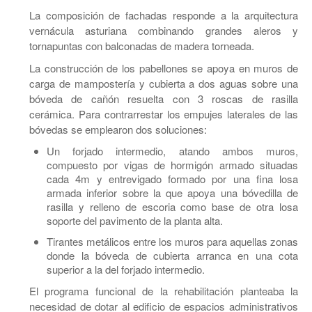
La composición de fachadas responde a la arquitectura
vernácula asturiana combinando grandes aleros y
tornapuntas con balconadas de madera torneada.
La construcción de los pabellones se apoya en muros de
carga de mampostería y cubierta a dos aguas sobre una
bóveda de cañón resuelta con 3 roscas de rasilla
cerámica. Para contrarrestar los empujes laterales de las
bóvedas se emplearon dos soluciones:
Un forjado intermedio, atando ambos muros,
compuesto por vigas de hormigón armado situadas
cada 4m y entrevigado formado por una fina losa
armada inferior sobre la que apoya una bóvedilla de
rasilla y relleno de escoria como base de otra losa
soporte del pavimento de la planta alta.
Tirantes metálicos entre los muros para aquellas zonas
donde la bóveda de cubierta arranca en una cota
superior a la del forjado intermedio.
El programa funcional de la rehabilitación planteaba la
necesidad de dotar al edificio de espacios administrativos