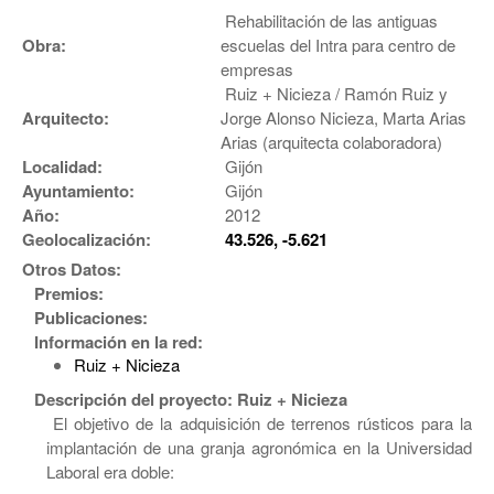
Rehabilitación de las antiguas
Obra:
escuelas del Intra para centro de
empresas
Ruiz + Nicieza / Ramón Ruiz y
Arquitecto:
Jorge Alonso Nicieza, Marta Arias
Arias (arquitecta colaboradora)
Localidad:
Gijón
Ayuntamiento:
Gijón
Año:
2012
Geolocalización:
43.526, -5.621
Otros Datos:
Premios:
Publicaciones:
Información en la red:
Ruiz + Nicieza
Descripción del proyecto: Ruiz + Nicieza
El objetivo de la adquisición de terrenos rústicos para la
implantación de una granja agronómica en la Universidad
Laboral era doble: