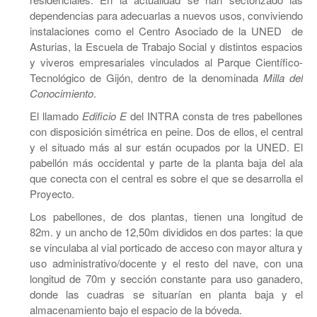
dependencias para adecuarlas a nuevos usos, conviviendo
instalaciones como el Centro Asociado de la UNED de
Asturias, la Escuela de Trabajo Social y distintos espacios
y viveros empresariales vinculados al Parque Científico-
Tecnológico de Gijón, dentro de la denominada
Milla del
Conocimiento
.
El llamado
Edificio E
del INTRA consta de tres pabellones
con disposición simétrica en peine. Dos de ellos, el central
y el situado más al sur están ocupados por la UNED. El
pabellón más occidental y parte de la planta baja del ala
que conecta con el central es sobre el que se desarrolla el
Proyecto.
Los pabellones, de dos plantas, tienen una longitud de
82m. y un ancho de 12,50m divididos en dos partes: la que
se vinculaba al vial porticado de acceso con mayor altura y
uso administrativo/docente y el resto del nave, con una
longitud de 70m y sección constante para uso ganadero,
donde las cuadras se situarían en planta baja y el
almacenamiento bajo el espacio de la bóveda.