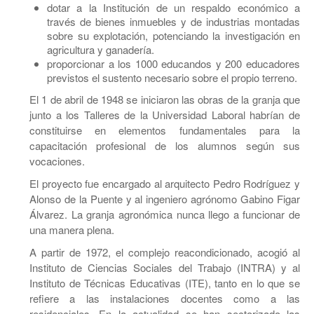
dotar a la Institución de un respaldo económico a
través de bienes inmuebles y de industrias montadas
sobre su explotación, potenciando la investigación en
agricultura y ganadería.
proporcionar a los 1000 educandos y 200 educadores
previstos el sustento necesario sobre el propio terreno.
El 1 de abril de 1948 se iniciaron las obras de la granja que
junto a los Talleres de la Universidad Laboral habrían de
constituirse en elementos fundamentales para la
capacitación profesional de los alumnos según sus
vocaciones.
El proyecto fue encargado al arquitecto Pedro Rodríguez y
Alonso de la Puente y al ingeniero agrónomo Gabino Figar
Álvarez. La granja agronómica nunca llego a funcionar de
una manera plena.
A partir de 1972, el complejo reacondicionado, acogió al
Instituto de Ciencias Sociales del Trabajo (INTRA) y al
Instituto de Técnicas Educativas (ITE), tanto en lo que se
refiere a las instalaciones docentes como a las
residenciales. En la actualidad se han sectorizado las