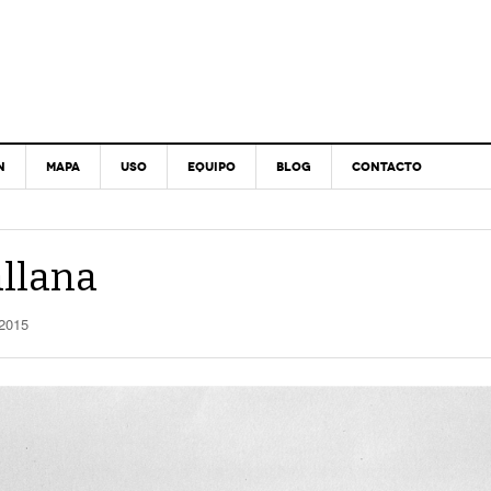
N
MAPA
USO
EQUIPO
BLOG
CONTACTO
allana
 2015