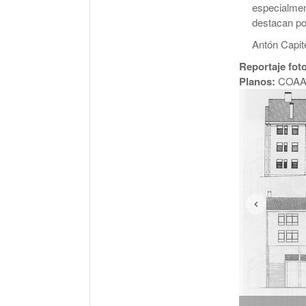
especialmen
destacan po
Antón Capite
Reportaje foto
Planos:
COAA 