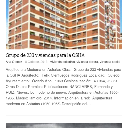
Grupo de 233 viviendas para la OSHA
Ana Gomez
- 8 October, 2015 -
vivienda colectiva
,
vivienda obrera
,
vivienda social
Arquitectura Moderna en Asturias Obra: Grupo de 233 viviendas para
la OSHA Arquitecto: Félix Cienfuegos Rodríguez Localidad: Oviedo
Ayuntamiento: Oviedo Año: 1963 Geolocalización: 43.364, -5.861
Otros Datos: Premios: Publicaciones: NANCLARES, Fernando y
RUIZ, Nieves. Lo moderno de nuevo. Arquitectura en Asturias 1950-
1965. Madrid: lamicro, 2014. Información en la red: Arquitectura
moderna en Asturias (1950-1965) Descripción del
…