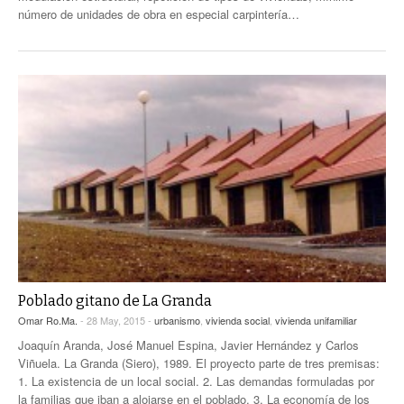
número de unidades de obra en especial carpintería…
Poblado gitano de La Granda
Omar Ro.Ma.
- 28 May, 2015 -
urbanismo
,
vivienda social
,
vivienda unifamiliar
Joaquín Aranda, José Manuel Espina, Javier Hernández y Carlos
Viñuela. La Granda (Siero), 1989. El proyecto parte de tres premisas:
1. La existencia de un local social. 2. Las demandas formuladas por
la familias que iban a alojarse en el poblado. 3. La economía de los