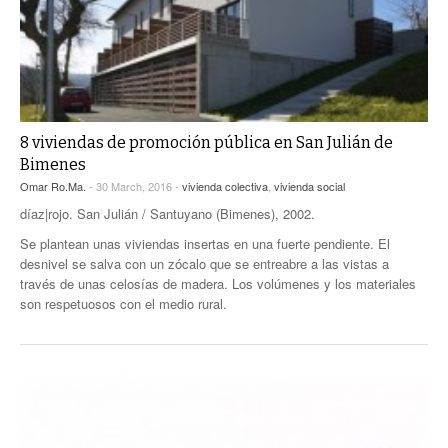
8 viviendas de promoción pública en San Julián de
Bimenes
Omar Ro.Ma.
- 30 March, 2016 -
vivienda colectiva
,
vivienda social
díaz|rojo. San Julián / Santuyano (Bimenes), 2002.
Se plantean unas viviendas insertas en una fuerte pendiente. El
desnivel se salva con un zócalo que se entreabre a las vistas a
través de unas celosías de madera. Los volúmenes y los materiales
son respetuosos con el medio rural.