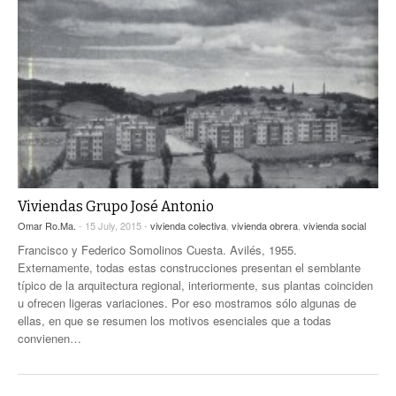
Viviendas Grupo José Antonio
Omar Ro.Ma.
- 15 July, 2015 -
vivienda colectiva
,
vivienda obrera
,
vivienda social
Francisco y Federico Somolinos Cuesta. Avilés, 1955.
Externamente, todas estas construcciones presentan el semblante
típico de la arquitectura regional, interiormente, sus plantas coinciden
u ofrecen ligeras variaciones. Por eso mostramos sólo algunas de
ellas, en que se resumen los motivos esenciales que a todas
convienen…