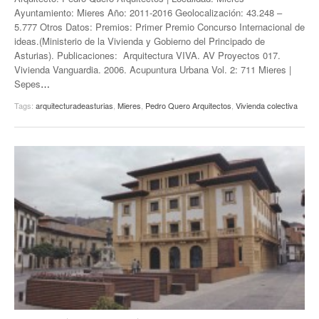
Ayuntamiento: Mieres Año: 2011-2016 Geolocalización: 43.248 –
5.777 Otros Datos: Premios: Primer Premio Concurso Internacional de
ideas.(Ministerio de la Vivienda y Gobierno del Principado de
Asturias). Publicaciones: Arquitectura VIVA. AV Proyectos 017.
Vivienda Vanguardia. 2006. Acupuntura Urbana Vol. 2: 711 Mieres |
Sepes
…
Tags:
arquitecturadeasturias
,
Mieres
,
Pedro Quero Arquitectos
,
Vivienda colectiva