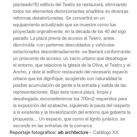
planteado?El edificio del Teatro se restaurará, eliminando
todos los elementos distorsionantes añadidos en diversas
reformas desafortunadas. Se convertirá en un
equipamiento actualizado que se muestre como fue
proyectado orginalmente, en la década de los 40 del sigo
pasado. La plaza previa de acceso al Teatro, antes
disminuida -con parterres descuidados y vehículos
estacionados desordenadamente- se liberará conformando
un proscenio de acceso, un vacío urbano que desahogue
el entorno, que relacione la iglesia de la Oliva, el Teatro y el
Ancho, y dote al edificio restaurado del necesario espacio
urbano que los dignifique, acogiendo con naturalidad la
posible acumulación de gente a la entrada y salida de las
representaciones. Bajo esta nueva plaza, limpia y
desahogada, esconederemos los 700m2 requeridos para
la exposición del azabache, siguiendo la pauta del resperto
a lo existente y la revalorización del entorno que gobierta la
propuesta… Un espacio, que como el lignito jurásico, se
esconde en las entrañas de la comarca.
Reportaje fotográfico:
aib architecture
– Catálogo XX