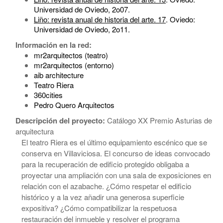
Universidad de Oviedo, 2o07.
Liño: revista anual de historia del arte. 17
. Oviedo:
Universidad de Oviedo, 2o11.
Información en la red:
mr2arquitectos (teatro)
mr2arquitectos (entorno)
aib architecture
Teatro Riera
360cities
Pedro Quero Arquitectos
Descripción del proyecto:
Catálogo XX Premio Asturias de
arquitectura
El teatro Riera es el último equipamiento escénico que se
conserva en Villaviciosa. El concurso de ideas convocado
para la recuperación de edificio protegido obligaba a
proyectar una ampliación con una sala de exposiciones en
relación con el azabache. ¿Cómo respetar el edificio
histórico y a la vez añadir una generosa superficie
expositiva? ¿Cómo compatibilizar la respetuosa
restauración del inmueble y resolver el programa