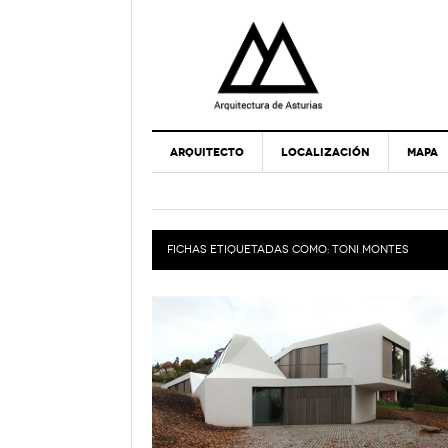
ARQUITECTO
LOCALIZACIÓN
MAPA
FICHAS ETIQUETADAS COMO:
TONI MONTES