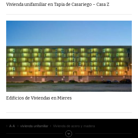
Vivienda unifamiliar en Tapia de Casariego – Casa Z
Edificios de Viviendas en Mieres
A-A
vivienda unifamiliar
Vivienda de acero y madera