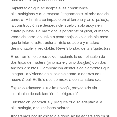
Implantación que se adapta a las condiciones
climatológicas y que respeta íntegramente el arbolado de
parcela. Minimiza su impacto en el terreno y en el paisaje,
la construcción se despega del suelo y sólo apoya en
cuatro puntos. Se mantiene la pendiente original, el manto
verde del terreno vuelve a pasar bajo la vivienda sin nada
que lo interfiera.Estructura mixta de acero y madera,
desmontable y reciclable. Reversibilidad de la arquitectura.
El cerramiento se resuelve mediante la combinación de
dos tipos de madera (pino norte y pino douglas) con dos
anchos distintos. Combinación aleatoria de elementos que
integran la vivienda en el paisaje como la corteza de un
nuevo árbol. Edificio que se mezcla con la naturaleza.
Espacio adaptado a la climatología, proyectado sin
instalación de calefacción ni refrigeración.
Orientación, geometría y pliegues que se adaptan a la
climatología, orientaciones solares.
Apostamos por un espacio a doble altura acristalado en su