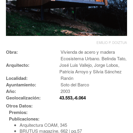
EMILIO P. DOIZTUA
Obra:
Vivienda de acero y madera
Ecosistema Urbano. Belinda Tato,
Arquitecto:
José Luis Vallejo, Jorge Lobos,
Patricia Arroyo y Silvia Sánchez
Localidad:
Ranón
Ayuntamiento:
Soto del Barco
Año:
2003
Geolocalización:
43.553,-6.064
Otros Datos:
Premios:
Publicaciones:
Arquitectura COAM, 345
BRUTUS magazine, 662 | pg.57