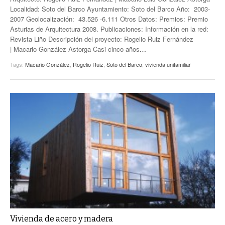
Localidad: Soto del Barco Ayuntamiento: Soto del Barco Año: 2003-
2007 Geolocalización: 43.526 -6.111 Otros Datos: Premios: Premio
Asturias de Arquitectura 2008. Publicaciones: Información en la red:
Revista Liño Descripción del proyecto: Rogelio Ruiz Fernández
| Macario González Astorga Casi cinco años
…
Tags:
Macario González
,
Rogelio Ruiz
,
Soto del Barco
,
vivienda unifamiliar
Vivienda de acero y madera