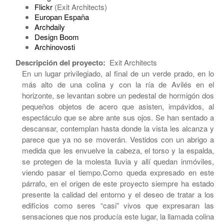
Flickr
(Exit Architects)
Europan España
Archdaily
Design Boom
Archinovosti
Descripción del proyecto:
Exit Architects
En un lugar privilegiado, al final de un verde prado, en lo
más alto de una colina y con la ría de Avilés en el
horizonte, se levantan sobre un pedestal de hormigón dos
pequeños objetos de acero que asisten, impávidos, al
espectáculo que se abre ante sus ojos. Se han sentado a
descansar, contemplan hasta donde la vista les alcanza y
parece que ya no se moverán. Vestidos con un abrigo a
medida que les envuelve la cabeza, el torso y la espalda,
se protegen de la molesta lluvia y allí quedan inmóviles,
viendo pasar el tiempo.Como queda expresado en este
párrafo, en el origen de este proyecto siempre ha estado
presente la calidad del entorno y el deseo de tratar a los
edificios como seres “casi” vivos que expresaran las
sensaciones que nos producía este lugar, la llamada colina