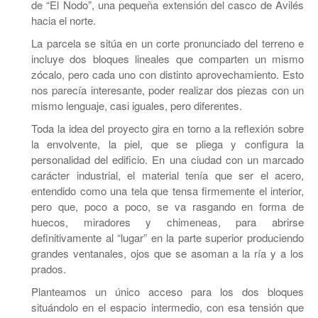
de “El Nodo”, una pequeña extensión del casco de Avilés
hacia el norte.
La parcela se sitúa en un corte pronunciado del terreno e
incluye dos bloques lineales que comparten un mismo
zócalo, pero cada uno con distinto aprovechamiento. Esto
nos parecía interesante, poder realizar dos piezas con un
mismo lenguaje, casi iguales, pero diferentes.
Toda la idea del proyecto gira en torno a la reflexión sobre
la envolvente, la piel, que se pliega y configura la
personalidad del edificio. En una ciudad con un marcado
carácter industrial, el material tenía que ser el acero,
entendido como una tela que tensa firmemente el interior,
pero que, poco a poco, se va rasgando en forma de
huecos, miradores y chimeneas, para abrirse
definitivamente al “lugar” en la parte superior produciendo
grandes ventanales, ojos que se asoman a la ría y a los
prados.
Planteamos un único acceso para los dos bloques
situándolo en el espacio intermedio, con esa tensión que