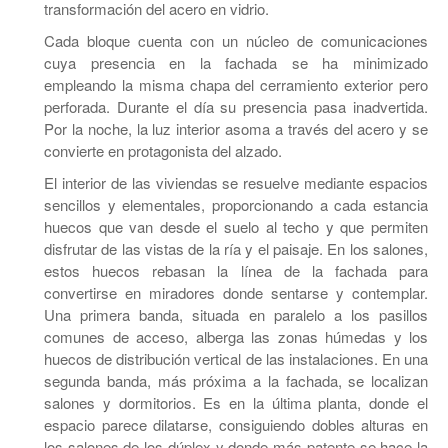
transformación del acero en vidrio.
Cada bloque cuenta con un núcleo de comunicaciones
cuya presencia en la fachada se ha minimizado
empleando la misma chapa del cerramiento exterior pero
perforada. Durante el día su presencia pasa inadvertida.
Por la noche, la luz interior asoma a través del acero y se
convierte en protagonista del alzado.
El interior de las viviendas se resuelve mediante espacios
sencillos y elementales, proporcionando a cada estancia
huecos que van desde el suelo al techo y que permiten
disfrutar de las vistas de la ría y el paisaje. En los salones,
estos huecos rebasan la línea de la fachada para
convertirse en miradores donde sentarse y contemplar.
Una primera banda, situada en paralelo a los pasillos
comunes de acceso, alberga las zonas húmedas y los
huecos de distribución vertical de las instalaciones. En una
segunda banda, más próxima a la fachada, se localizan
salones y dormitorios. Es en la última planta, donde el
espacio parece dilatarse, consiguiendo dobles alturas en
los salones de los dúplex y donde más patente se hace la