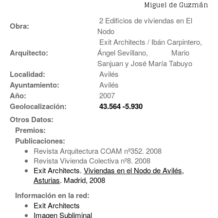
Miguel de Guzmán
2 Edificios de viviendas en El
Obra:
Nodo
Exit Architects / Ibán Carpintero,
Arquitecto:
Ángel Sevillano, Mario
Sanjuan y José María Tabuyo
Localidad:
Avilés
Ayuntamiento:
Avilés
Año:
2007
Geolocalización:
43.564 -5.930
Otros Datos:
Premios:
Publicaciones:
Revista Arquitectura COAM nº352. 2008
Revista Vivienda Colectiva nº8. 2008
Exit Architects.
Viviendas en el Nodo de Avilés,
Asturias
. Madrid, 2008
Información en la red:
Exit Architects
Imagen Subliminal