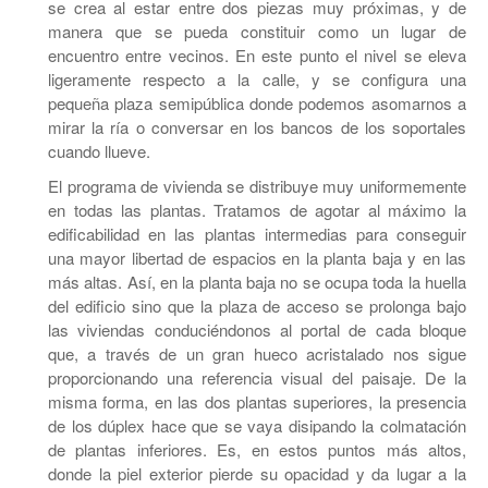
se crea al estar entre dos piezas muy próximas, y de
manera que se pueda constituir como un lugar de
encuentro entre vecinos. En este punto el nivel se eleva
ligeramente respecto a la calle, y se configura una
pequeña plaza semipública donde podemos asomarnos a
mirar la ría o conversar en los bancos de los soportales
cuando llueve.
El programa de vivienda se distribuye muy uniformemente
en todas las plantas. Tratamos de agotar al máximo la
edificabilidad en las plantas intermedias para conseguir
una mayor libertad de espacios en la planta baja y en las
más altas. Así, en la planta baja no se ocupa toda la huella
del edificio sino que la plaza de acceso se prolonga bajo
las viviendas conduciéndonos al portal de cada bloque
que, a través de un gran hueco acristalado nos sigue
proporcionando una referencia visual del paisaje. De la
misma forma, en las dos plantas superiores, la presencia
de los dúplex hace que se vaya disipando la colmatación
de plantas inferiores. Es, en estos puntos más altos,
donde la piel exterior pierde su opacidad y da lugar a la