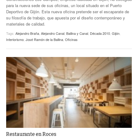
para la nueva sede de sus oficinas, un local situado en el Puerto
Deportivo de Gijón. Esta nueva oficina pretende ser el escaparate de
su filosofía de trabajo, que apuesta por el diseño contemporáneo y
materiales de calidad.
Tags:
Alejandro Braña
,
Alejandro Canal
,
Ballina y Canal
,
Década 2010
,
Gijón
,
Interiorismo
,
José Ramón de la Ballina
,
Oficinas
Restaurante en Roces