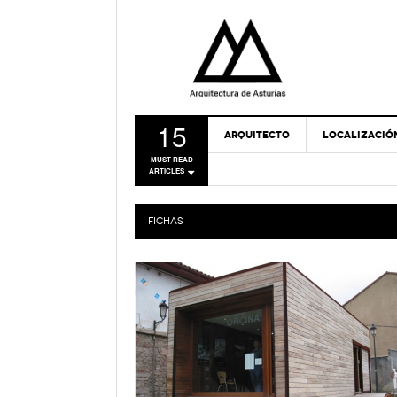
15
ARQUITECTO
LOCALIZACIÓ
MUST READ
ARTICLES
FICHAS