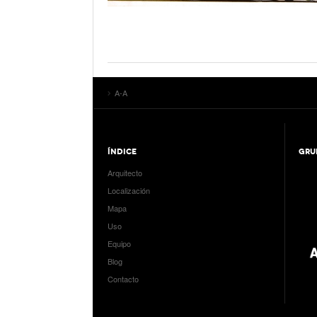
A-A
ÍNDICE
GRU
Arquitecto
Localización
Mapa
Uso
Equipo
Blog
Contacto