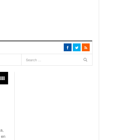
ta,
 en