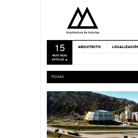
15
ARQUITECTO
LOCALIZACIÓ
MUST READ
ARTICLES
FICHAS