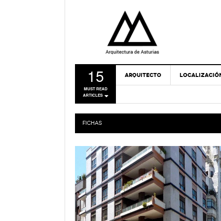
15
ARQUITECTO
LOCALIZACIÓ
MUST READ
ARTICLES
FICHAS