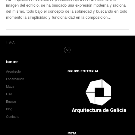
imagen del edificio, se ha buscado una expresión moderna y racional
del mismo, todo bajo el concepto de la sobriedad y buscando en todo
momento la simplicidad y funcionalidad en la composición…
A-A
ÍNDICE
Arquitecto
GRUPO EDITORIAL
Localización
Mapa
Uso
Equipo
Blog
Contacto
META