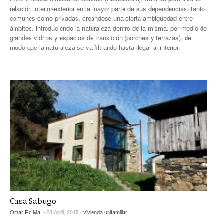
relación interior-exterior en la mayor parte de sus dependencias, tanto
comunes como privadas, creándose una cierta ambigüedad entre
ámbitos, introduciendo la naturaleza dentro de la misma, por medio de
grandes vidrios y espacios de transición (porches y terrazas), de
modo que la naturaleza se va filtrando hasta llegar al interior.
Casa Sabugo
Omar Ro.Ma.
- 28 April, 2015 -
vivienda unifamiliar