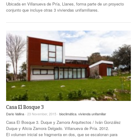
Ubicada en Villanueva de Pría, Llanes, forma parte de un proyecto
conjunto que incluye otras 3 viviendas unifamiliares.
Casa El Bosque 3
Dario Vallina
- 23 November, 2015 -
bioclimática
,
vivienda unifamiliar
Casa El Bosque 3. Duque y Zamora Arquitectos / Iván González
Duque y Alicia Zamora Delgado. Villanueva de Pría. 2012.
El volumen inicial se fragmenta en dos, que se escalonan para