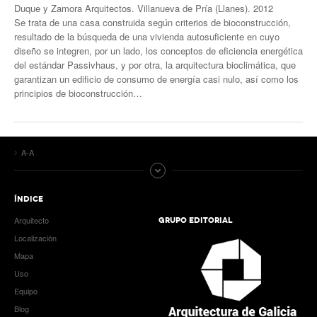
Duque y Zamora Arquitectos. Villanueva de Pría (Llanes). 2012
Se trata de una casa construida según criterios de bioconstrucción,
resultado de la búsqueda de una vivienda autosuficiente en cuyo
diseño se integren, por un lado, los conceptos de eficiencia energética
del estándar Passivhaus, y por otra, la arquitectura bioclimática, que
garantizan un edificio de consumo de energía casi nulo, así como los
principios de bioconstrucción…
A-A
ÍNDICE
Arquitecto
GRUPO EDITORIAL
Localización
Mapa
Uso
Equipo
Blog