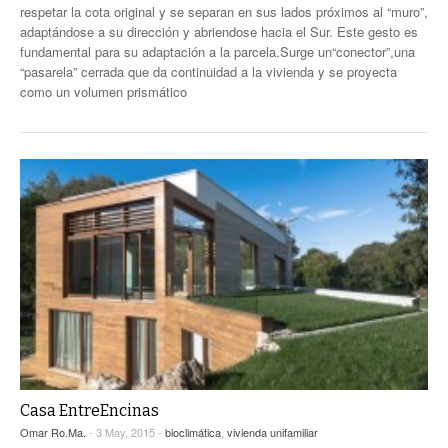
respetar la cota original y se separan en sus lados próximos al “muro”,
adaptándose a su dirección y abriendose hacia el Sur. Este gesto es
fundamental para su adaptación a la parcela.Surge un“conector”,una
“pasarela” cerrada que da continuidad a la vivienda y se proyecta
como un volumen prismático
Casa EntreEncinas
Omar Ro.Ma.
- 3 May, 2015 -
bioclimática
,
vivienda unifamiliar