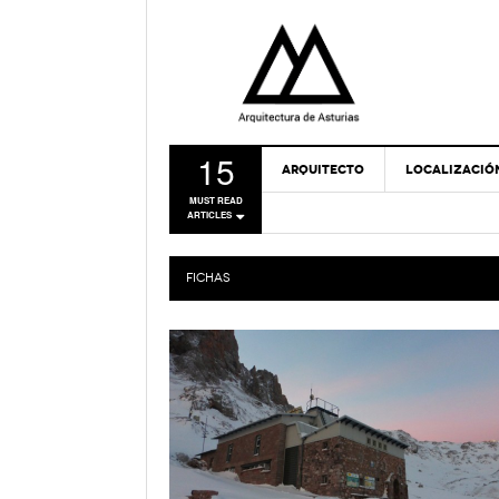
15
ARQUITECTO
LOCALIZACIÓ
MUST READ
ARTICLES
FICHAS