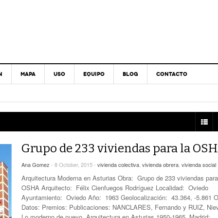
N
MAPA
USO
EQUIPO
BLOG
CONTACTO
Grupo de 233 viviendas para la OS
Ana Gomez
- 8 October, 2015 -
vivienda colectiva
,
vivienda obrera
,
vivienda social
Arquitectura Moderna en Asturias Obra: Grupo de 233 viviendas para
OSHA Arquitecto: Félix Cienfuegos Rodríguez Localidad: Oviedo
Ayuntamiento: Oviedo Año: 1963 Geolocalización: 43.364, -5.861 O
Datos: Premios: Publicaciones: NANCLARES, Fernando y RUIZ, Nie
Lo moderno de nuevo. Arquitectura en Asturias 1950-1965. Madrid: