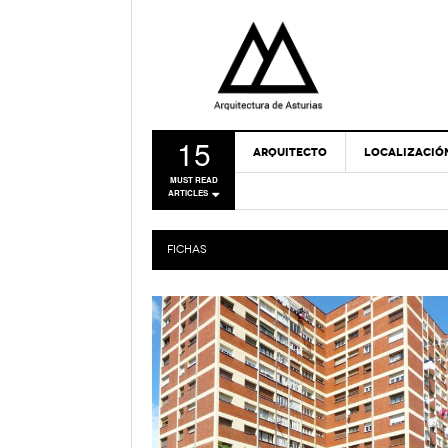
15
ARQUITECTO
LOCALIZACIÓ
MUST READ
ARTICLES
FICHAS