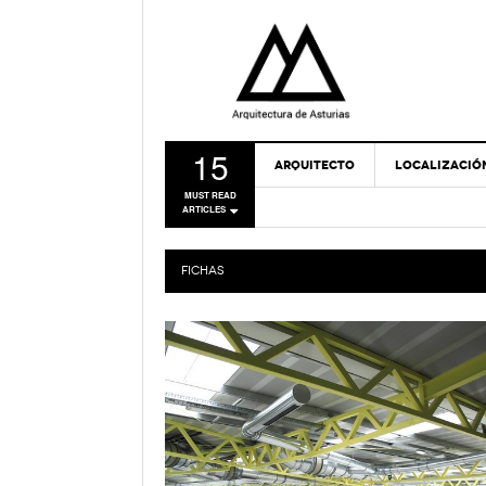
15
ARQUITECTO
LOCALIZACIÓ
MUST READ
ARTICLES
FICHAS