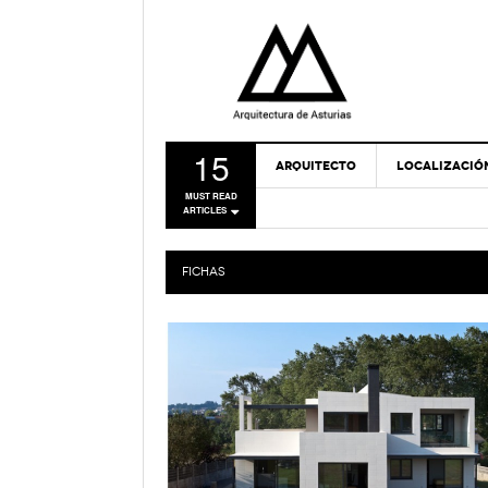
15
ARQUITECTO
LOCALIZACIÓ
MUST READ
ARTICLES
FICHAS