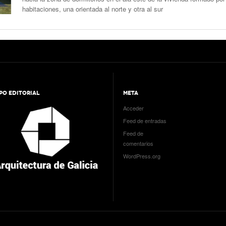
habitaciones, una orientada al norte y otra al sur
PO EDITORIAL
META
Acceder
Feed de entradas
Feed de
comentarios
WordPress.org