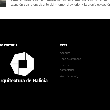
atención son la envolvente del mismo, el exterior y la propia ubicació
PO EDITORIAL
META
Acceder
Feed de entradas
Feed de
comentarios
WordPress.org