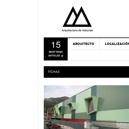
15
ARQUITECTO
LOCALIZACIÓ
MUST READ
ARTICLES
FICHAS