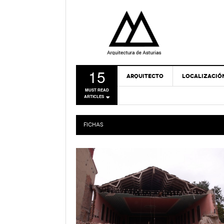
15
ARQUITECTO
LOCALIZACIÓ
MUST READ
ARTICLES
FICHAS